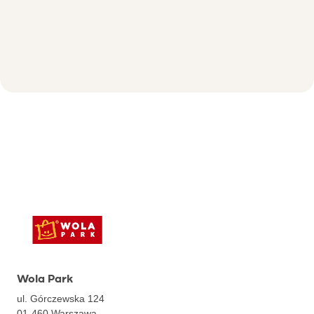
Wola Park
ul. Górczewska 124
01-460
Warszawa