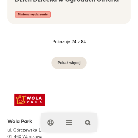
Minione wydarzenie
Pokazuje 24 z 84
Pokaż więcej
Wola Park
ul. Górczewska 124
01-460
Warszawa