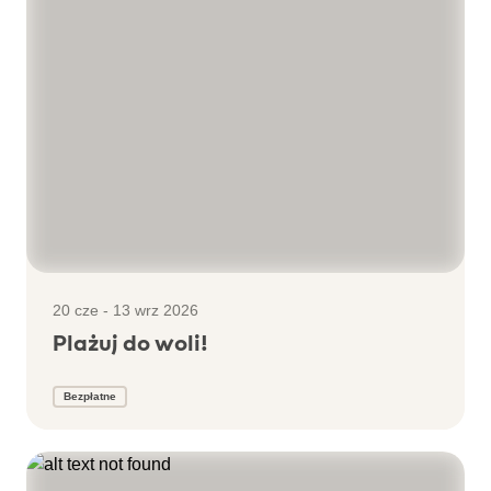
20 cze - 13 wrz 2026
Plażuj do woli!
Bezpłatne