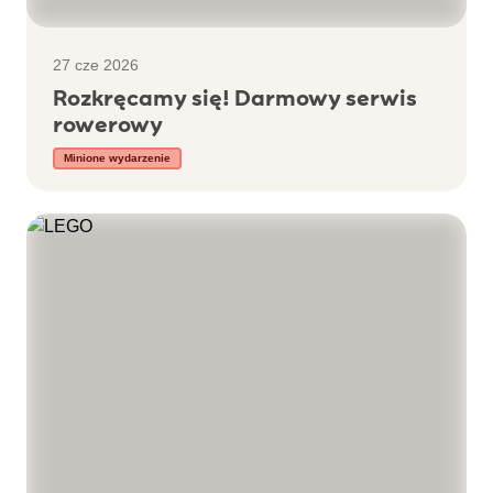
27 cze 2026
Rozkręcamy się! Darmowy serwis
rowerowy
Minione wydarzenie