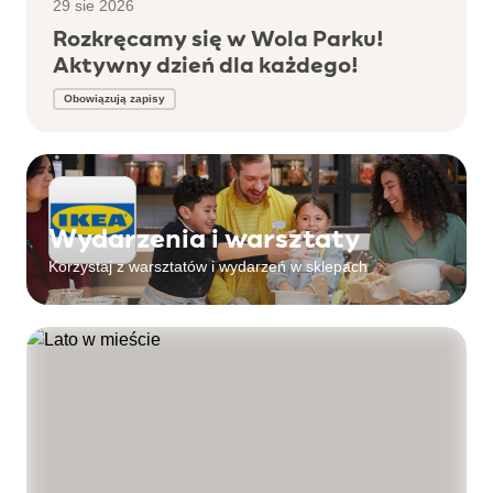
29 sie 2026
Rozkręcamy się w Wola Parku!
Aktywny dzień dla każdego!
Obowiązują zapisy
Wydarzenia i warsztaty
Korzystaj z warsztatów i wydarzeń w sklepach