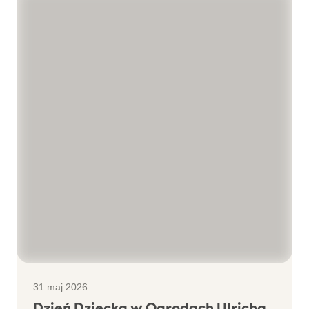
31 maj 2026
Dzień Dziecka w Ogrodach Ulricha