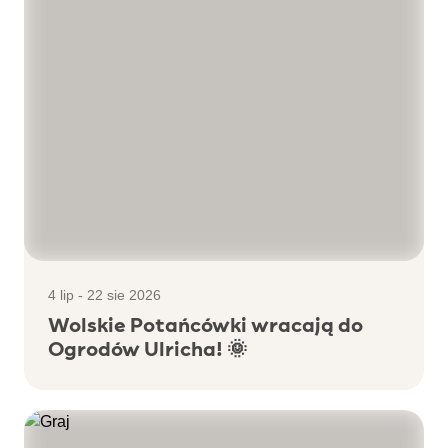
4 lip - 22 sie 2026
Wolskie Potańcówki wracają do
Ogrodów Ulricha! 🌞