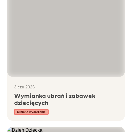
3 cze 2026
Wymianka ubrań i zabawek
dziecięcych
Minione wydarzenie