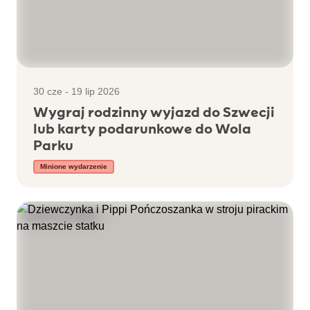
30 cze - 19 lip 2026
Wygraj rodzinny wyjazd do Szwecji
lub karty podarunkowe do Wola
Parku
Minione wydarzenie