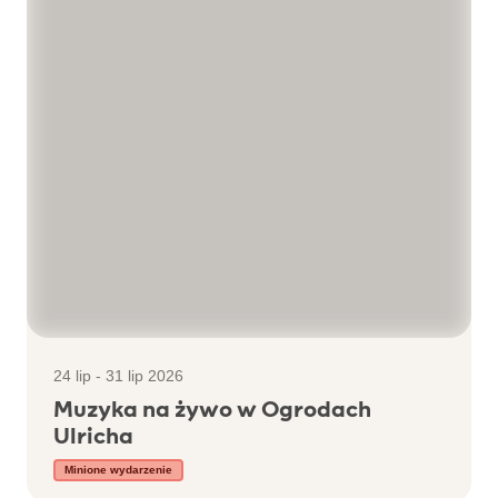
24 lip - 31 lip 2026
Muzyka na żywo w Ogrodach
Ulricha
Minione wydarzenie