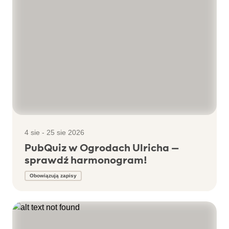
4 sie - 25 sie 2026
PubQuiz w Ogrodach Ulricha –
sprawdź harmonogram!
Obowiązują zapisy