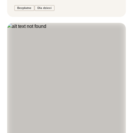
Bezpłatne
Dla dzieci