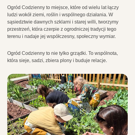
Ogród Codzienny to miejsce, które od wielu lat łączy
ludzi wokół ziemi, roślin i wspólnego działania. W
sąsiedztwie dawnych szklarni i starej willi, tworzymy
przestrzeń, która czerpie z ogrodniczej tradycji tego
terenu i nadaje jej współczesny, społeczny wymiar.
Ogród Codzienny to nie tylko grządki. To wspólnota,
która sieje, sadzi, zbiera plony i buduje relacje.