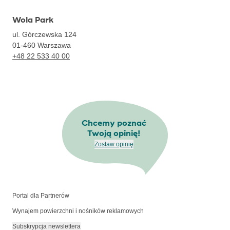
Wola Park
ul. Górczewska 124
01-460
Warszawa
+48 22 533 40 00
Chcemy poznać
Twoją opinię!
Zostaw opinię
Portal dla Partnerów
Wynajem powierzchni i nośników reklamowych
Subskrypcja newslettera