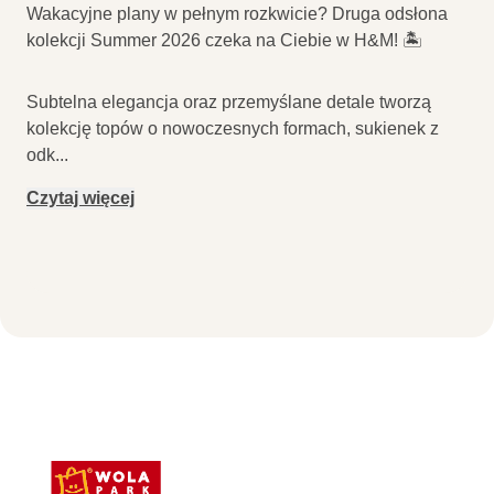
Wakacyjne plany w pełnym rozkwicie? Druga odsłona
kolekcji Summer 2026 czeka na Ciebie w H&M! 🏝️
Subtelna elegancja oraz przemyślane detale tworzą
kolekcję topów o nowoczesnych formach, sukienek z
odk
...
Czytaj więcej