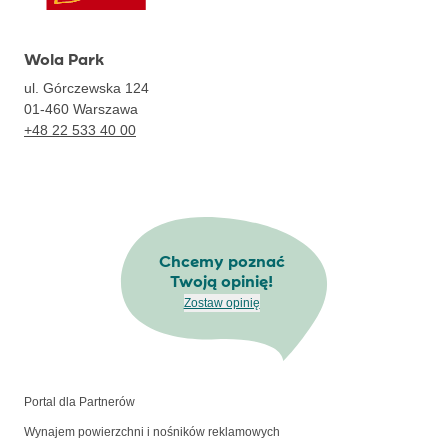
Wola Park
ul. Górczewska 124
01-460
Warszawa
+48 22 533 40 00
Chcemy poznać
Twoją opinię!
Zostaw opinię
Portal dla Partnerów
Wynajem powierzchni i nośników reklamowych