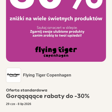
Flying Tiger Copenhagen
Oferta standardowa
Gorąąąąące rabaty do -30%
29 cze - 8 lip 2026