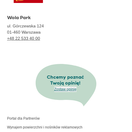
Wola Park
ul. Górczewska 124
01-460
Warszawa
+48 22 533 40 00
Chcemy poznać
Twoją opinię!
Zostaw opinię
Portal dla Partnerów
Wynajem powierzchni i nośników reklamowych