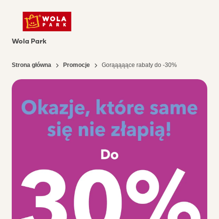
Wola Park
Strona główna
Promocje
Gorąąąąące rabaty do -30%