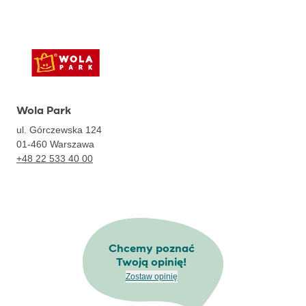
Wola Park
ul. Górczewska 124
01-460
Warszawa
+48 22 533 40 00
Chcemy poznać
Twoją opinię!
Zostaw opinię