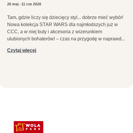
26 maj - 11 cze 2026
Tam, gdzie liczy się dziecięcy styl... dobrze mieć wybór!
Nowa kolekcja STAR WARS dla najmłodszych już w
CCC, a w niej buty i akcesoria z wizerunkiem
ulubionych bohaterów! – czas na przygodę w naprawd
...
Czytaj więcej