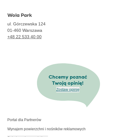
Wola Park
ul. Górczewska 124
01-460
Warszawa
+48 22 533 40 00
Chcemy poznać
Twoją opinię!
Zostaw opinię
Portal dla Partnerów
Wynajem powierzchni i nośników reklamowych