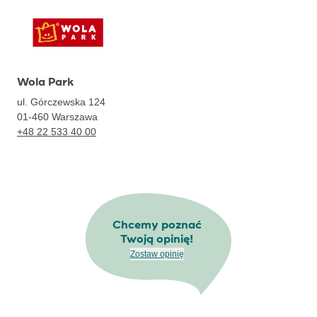
Wola Park
ul. Górczewska 124
01-460
Warszawa
+48 22 533 40 00
Chcemy poznać
Twoją opinię!
Zostaw opinię