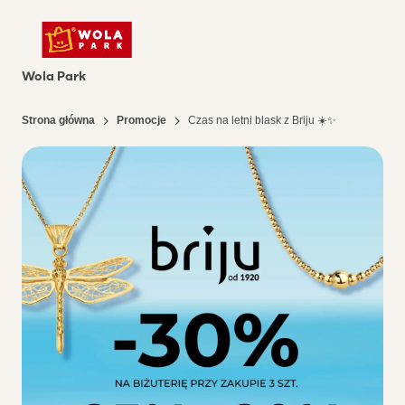
Wola Park
Strona główna
Promocje
Czas na letni blask z Briju ☀️✨