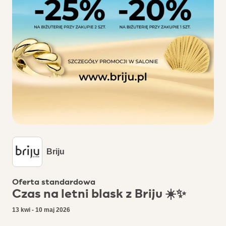
Briju
Oferta standardowa
Czas na letni blask z Briju ☀️✨
13 kwi - 10 maj 2026