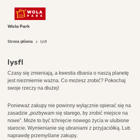
Wola Park
Strona główna
lysfl
lysfl
Czasy się zmieniają, a kwestia dbania o naszą planetę
jest niezmiernie ważna. Co możesz zrobić? Pokochaj
swoje rzeczy na dłużej!
Ponieważ zakupy nie powinny wyłącznie opierać się na
zasadzie „pozbywam się starego, by zrobić miejsce na
nowe”. Może to być tchnięcie nowego życia w ulubione
starocie. Wymienianie się ubraniami z przyjaciółką. Lub
naprawdę przemyślane zakupy.