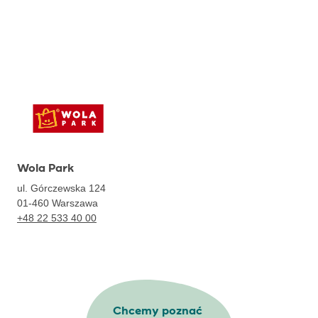
Wola Park
ul. Górczewska 124
01-460
Warszawa
+48 22 533 40 00
Chcemy poznać