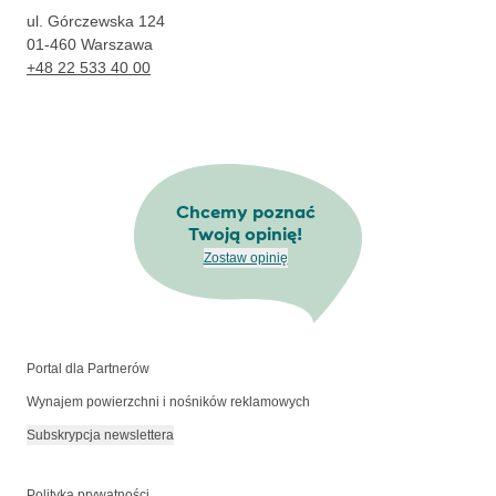
ul. Górczewska 124
01-460
Warszawa
+48 22 533 40 00
Chcemy poznać
Twoją opinię!
Zostaw opinię
Portal dla Partnerów
Wynajem powierzchni i nośników reklamowych
Subskrypcja newslettera
Polityka prywatności