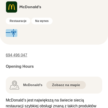
McDonald's
Restauracje
Na wynos
694 496 047
Opening Hours
McDonald's
Zobacz na mapie
McDonald’s jest największą na świecie siecią
restauracji szybkiej obsługi znaną z takich produktów