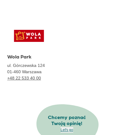
Wola Park
ul. Górczewska 124
01-460
Warszawa
+48 22 533 40 00
Chcemy poznać
Twoją opinię!
Let's go