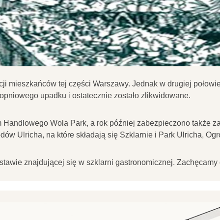
ji mieszkańców tej części Warszawy. Jednak w drugiej połowie X
topniowego upadku i ostatecznie zostało zlikwidowane.
 Handlowego Wola Park, a rok później zabezpieczono także za
w Ulricha, na które składają się Szklarnie i Park Ulricha, Ogr
tawie znajdującej się w szklarni gastronomicznej. Zachęcamy d