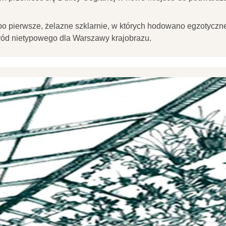
 po pierwsze, żelazne szklarnie, w których hodowano egzotyczne 
wśród nietypowego dla Warszawy krajobrazu.