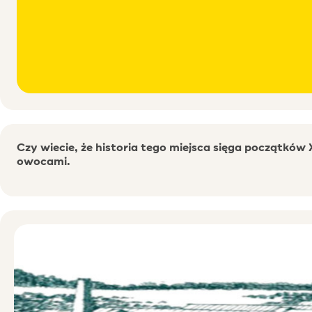
Czy wiecie, że historia tego miejsca sięga początków 
owocami.