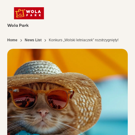
Wola Park
Home
News List
Konkurs „Wolski letniaczek” rozstrzygnięty!