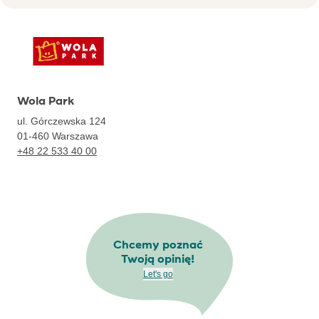
Wola Park
ul. Górczewska 124
01-460
Warszawa
+48 22 533 40 00
Chcemy poznać
Twoją opinię!
Let's go