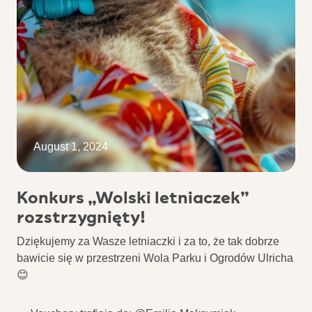
August 1, 2024
Konkurs „Wolski letniaczek”
rozstrzygnięty!
Dziękujemy za Wasze letniaczki i za to, że tak dobrze
bawicie się w przestrzeni Wola Parku i Ogrodów Ulricha
😊